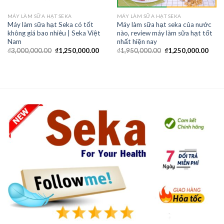
MÁY LÀM SỮA HẠT SEKA
MÁY LÀM SỮA HẠT SEKA
Máy làm sữa hạt Seka có tốt
Máy làm sữa hạt seka của nước
không giá bao nhiêu | Seka Việt
nào, review máy làm sữa hạt tốt
Nam
nhất hiện nay
₫
3,000,000.00
₫
1,250,000.00
₫
1,950,000.00
₫
1,250,000.00