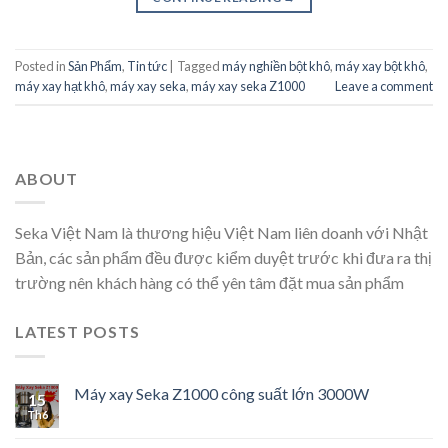
Posted in
Sản Phẩm
,
Tin tức
|
Tagged
máy nghiền bột khô
,
máy xay bột khô
,
máy xay hạt khô
,
máy xay seka
,
máy xay seka Z1000
Leave a comment
ABOUT
Seka Việt Nam là thương hiệu Việt Nam liên doanh với Nhật
Bản, các sản phẩm đều được kiểm duyệt trước khi đưa ra thị
trường nên khách hàng có thể yên tâm đặt mua sản phẩm
LATEST POSTS
Máy xay Seka Z1000 công suất lớn 3000W
15
Th6