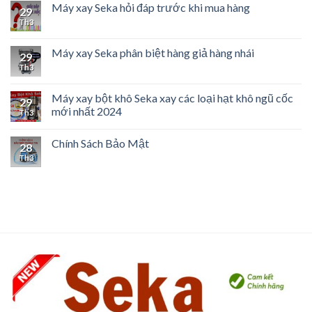
Máy xay Seka hỏi đáp trước khi mua hàng
29
Th3
Máy xay Seka phân biệt hàng giả hàng nhái
29
Th3
Máy xay bột khô Seka xay các loại hạt khô ngũ cốc
29
mới nhất 2024
Th3
Chính Sách Bảo Mật
28
Th3