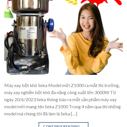
Máy xay bột khô Seka Model mới Z1000 ra mắt thị trường,
máy xay nghiền bột khô đa năng công suất lớn 3000W Từ
ngày 20/6/2023 Seka thông báo ra mắt sản phẩm máy xay
model mới mang tên Seka Z1000 Trong 4 năm qua thì những
model mà chúng tôi đã làm là Seka […]
CONTINUE READING
→